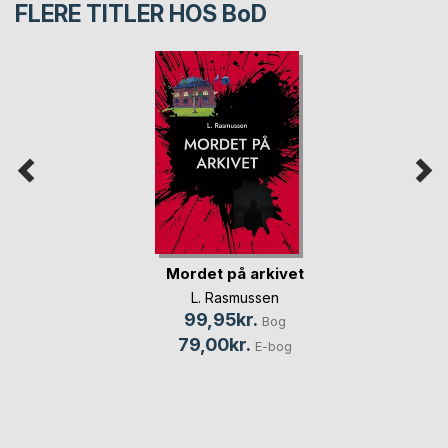
FLERE TITLER HOS
BoD
Mordet på arkivet
L. Rasmussen
99,95kr.
Bog
79,00kr.
E-bog