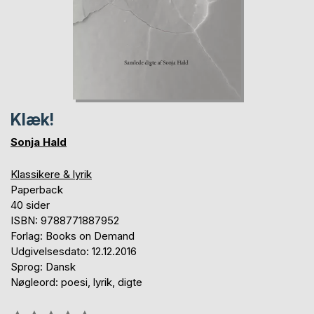
Klæk!
Sonja Hald
Klassikere & lyrik
Paperback
40 sider
ISBN: 9788771887952
Forlag: Books on Demand
Udgivelsesdato: 12.12.2016
Sprog: Dansk
Nøgleord: poesi, lyrik, digte