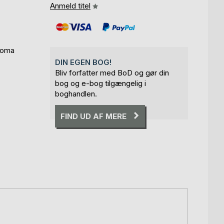
Anmeld titel
doma
DIN EGEN BOG!
Bliv forfatter med BoD og gør din
bog og e-bog tilgængelig i
boghandlen.
FIND UD AF MERE