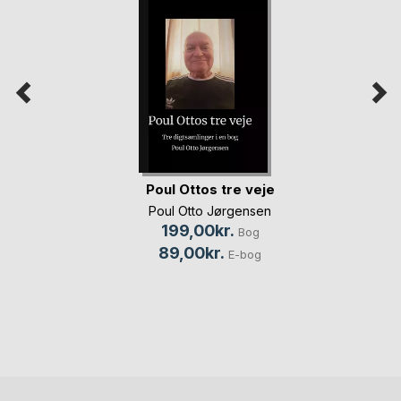
Poul Ottos tre veje
Poul Otto Jørgensen
199,00kr.
Bog
89,00kr.
E-bog