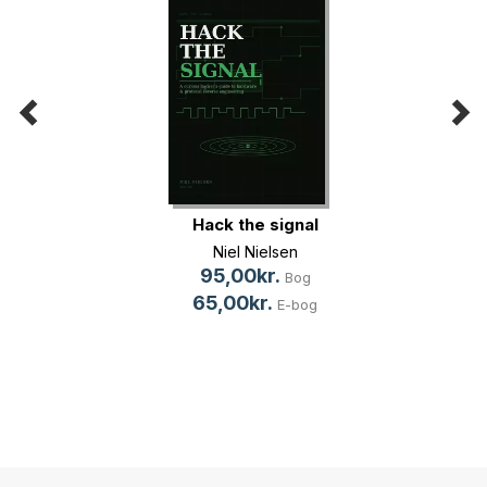
Hack the signal
Niel Nielsen
95,00kr.
Bog
65,00kr.
E-bog