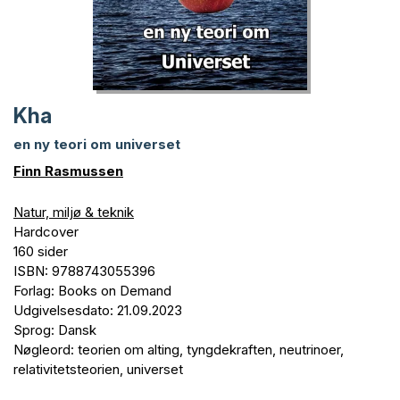
Kha
en ny teori om universet
Finn Rasmussen
Natur, miljø & teknik
Hardcover
160 sider
ISBN: 9788743055396
Forlag: Books on Demand
Udgivelsesdato: 21.09.2023
Sprog: Dansk
Nøgleord: teorien om alting, tyngdekraften, neutrinoer,
relativitetsteorien, universet