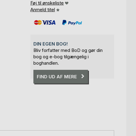
Føj til ønskeliste
Anmeld titel
DIN EGEN BOG!
Bliv forfatter med BoD og gør din
bog og e-bog tilgængelig i
boghandlen.
FIND UD AF MERE