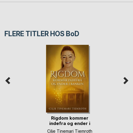
FLERE TITLER HOS
BoD
Rigdom kommer
indefra og ender i
banken
Cilje Tinemari Tiemroth