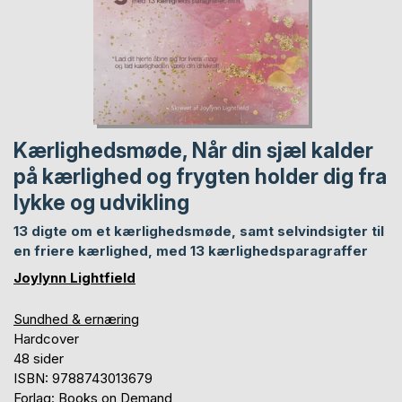
Kærlighedsmøde, Når din sjæl kalder
på kærlighed og frygten holder dig fra
lykke og udvikling
13 digte om et kærlighedsmøde, samt selvindsigter til
en friere kærlighed, med 13 kærlighedsparagraffer
Joylynn Lightfield
Sundhed & ernæring
Hardcover
48 sider
ISBN: 9788743013679
Forlag: Books on Demand