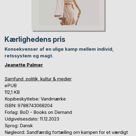
Kærlighedens pris
Konsekvenser af en ulige kamp mellem individ,
retssystem og magt.
Jeanette Palmer
Samfund, politik, kultur & medier
ePUB
112,1 KB
Kopibeskyttelse: Vandmærke
ISBN: 9788743068204
Forlag: BoD - Books on Demand
Udgivelsesdato: 11.12.2023
Sprog: Dansk
Nøgleord: Sandfærdig fortælling om kampen for et værdigt