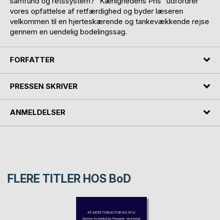
samfund og retssystem? "Kærlighedens Pris" udfordrer
vores opfattelse af retfærdighed og byder læseren
velkommen til en hjerteskærende og tankevækkende rejse
gennem en uendelig bodelingssag.
FORFATTER
PRESSEN SKRIVER
ANMELDELSER
FLERE TITLER HOS
BoD