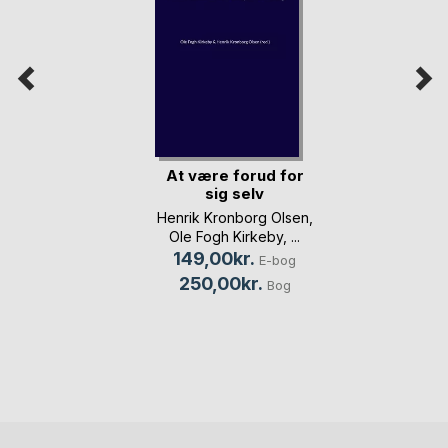
At være forud for
sig selv
Henrik Kronborg Olsen
,
Ole Fogh Kirkeby
, ...
149,00kr.
E-bog
250,00kr.
Bog