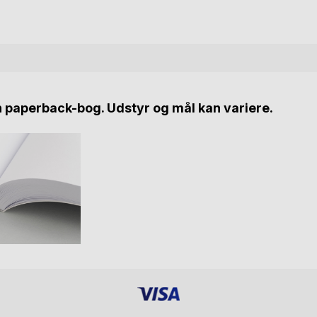
n paperback-bog. Udstyr og mål kan variere.