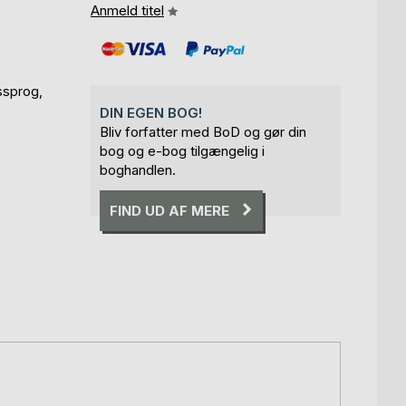
Anmeld titel
ssprog,
DIN EGEN BOG!
Bliv forfatter med BoD og gør din
bog og e-bog tilgængelig i
boghandlen.
FIND UD AF MERE