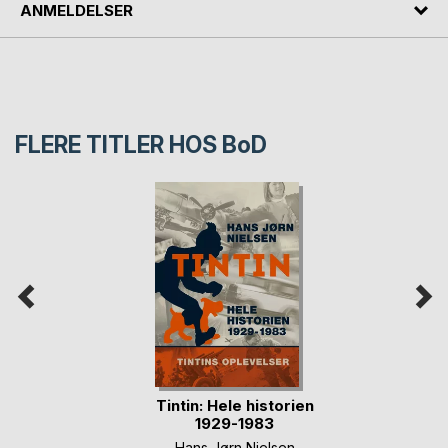
ANMELDELSER
FLERE TITLER HOS
BoD
Tintin: Hele historien
1929-1983
Hans Jørn Nielsen