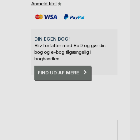
Anmeld titel
DIN EGEN BOG!
Bliv forfatter med BoD og gør din
bog og e-bog tilgængelig i
boghandlen.
FIND UD AF MERE