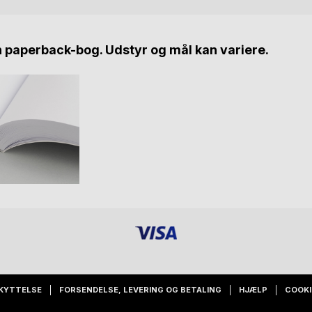
n paperback-bog. Udstyr og mål kan variere.
KYTTELSE
FORSENDELSE, LEVERING OG BETALING
HJÆLP
COOKI