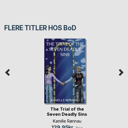
FLERE TITLER HOS
BoD
The Trial of the
Seven Deadly Sins
Kamille Rønnau
129,95kr.
Bog