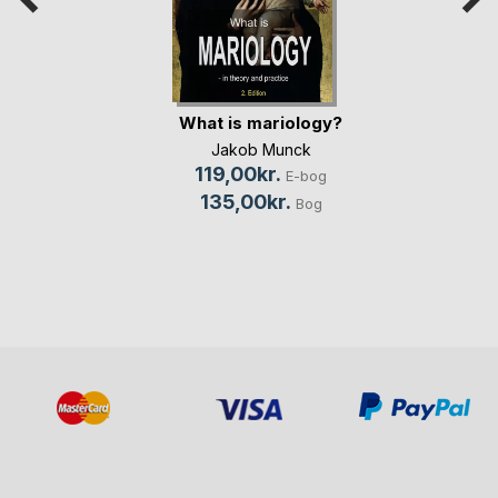
What is mariology?
Jakob Munck
119,00kr.
E-bog
135,00kr.
Bog