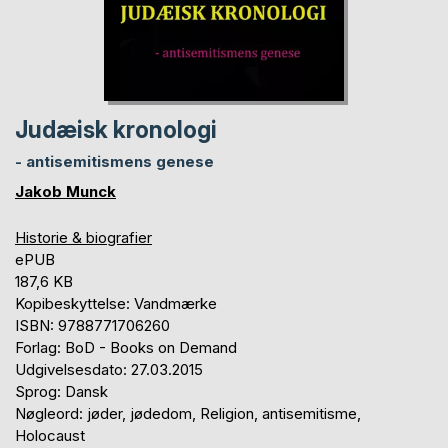
Judæisk kronologi
- antisemitismens genese
Jakob Munck
Historie & biografier
ePUB
187,6 KB
Kopibeskyttelse: Vandmærke
ISBN: 9788771706260
Forlag: BoD - Books on Demand
Udgivelsesdato: 27.03.2015
Sprog: Dansk
Nøgleord: jøder, jødedom, Religion, antisemitisme,
Holocaust