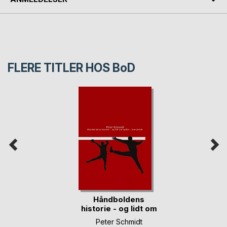
FLERE TITLER HOS
BoD
Håndboldens
historie - og lidt om
(...)
Peter Schmidt