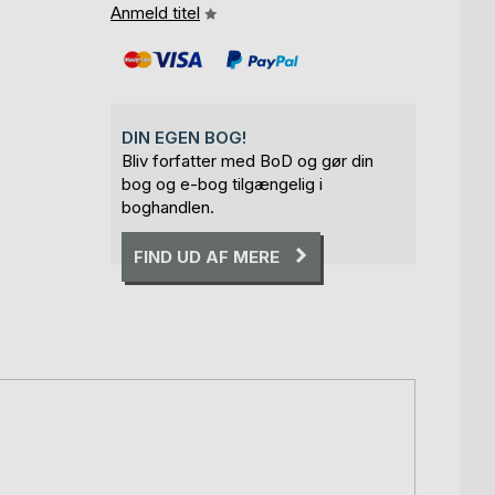
Anmeld titel
DIN EGEN BOG!
Bliv forfatter med BoD og gør din
bog og e-bog tilgængelig i
boghandlen.
FIND UD AF MERE