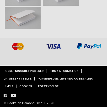
FORRETNINGSBETINGELSER
FIRMAINFORMATION
DATABESKYTTELSE
FORSENDELSE, LEVERING OG BETALING
HJÆLP
COOKIES
FORTRYDELSE
© Books on Demand GmbH, 2026