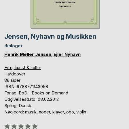
Jensen, Nyhavn og Musikken
dialoger
Henrik Møller Jensen
,
Ejler Nyhavn
Film, kunst & kultur
Hardcover
88 sider
ISBN: 9788771143058
Forlag: BoD - Books on Demand
Udgivelsesdato: 08.02.2012
Sprog: Dansk
Nøgleord: musik, noder, klaver, obo, violin
Anmeldelse::