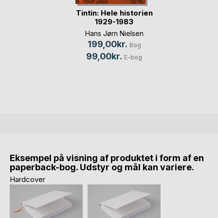
Tintin: Hele historien
1929-1983
Hans Jørn Nielsen
199,00kr.
Bog
99,00kr.
E-bog
Eksempel på visning af produktet i form af en
paperback-bog. Udstyr og mål kan variere.
Hardcover