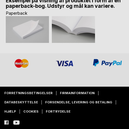
Eksempel på visning af produktet i form af en
paperback-bog. Udstyr og mål kan variere.
Paperback
FORRETNINGSBETINGELSER
FIRMAINFORMATION
DATABESKYTTELSE
FORSENDELSE, LEVERING OG BETALING
HJÆLP
COOKIES
FORTRYDELSE