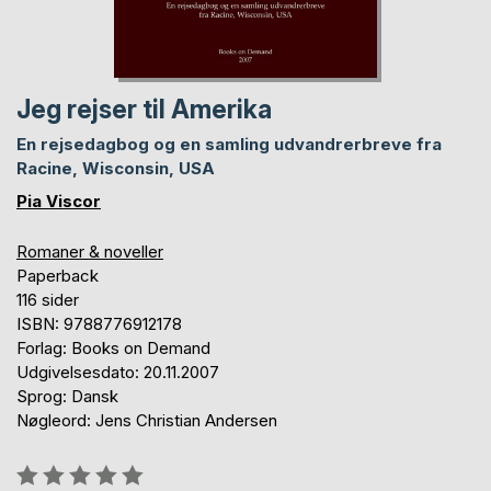
Jeg rejser til Amerika
En rejsedagbog og en samling udvandrerbreve fra
Racine, Wisconsin, USA
Pia Viscor
Romaner & noveller
Paperback
116 sider
ISBN: 9788776912178
Forlag: Books on Demand
Udgivelsesdato: 20.11.2007
Sprog: Dansk
Nøgleord: Jens Christian Andersen
Anmeldelse::