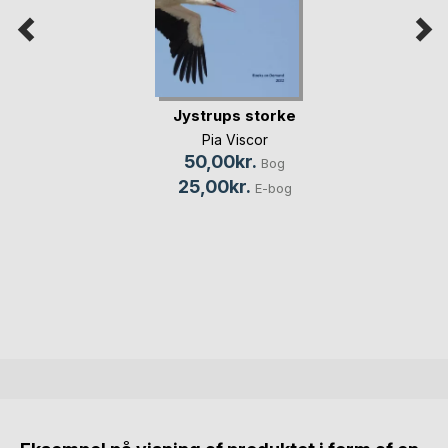
Jystrups storke
Pia Viscor
50,00kr.
Bog
25,00kr.
E-bog