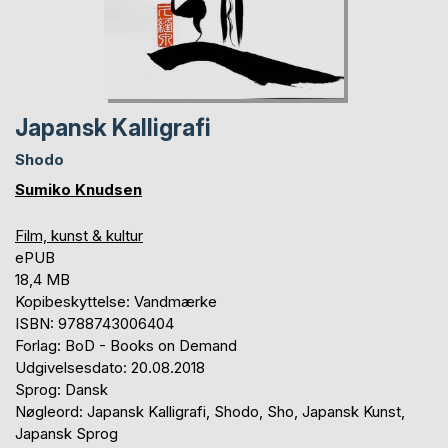
Japansk Kalligrafi
Shodo
Sumiko Knudsen
Film, kunst & kultur
ePUB
18,4 MB
Kopibeskyttelse: Vandmærke
ISBN: 9788743006404
Forlag: BoD - Books on Demand
Udgivelsesdato: 20.08.2018
Sprog: Dansk
Nøgleord: Japansk Kalligrafi, Shodo, Sho, Japansk Kunst,
Japansk Sprog