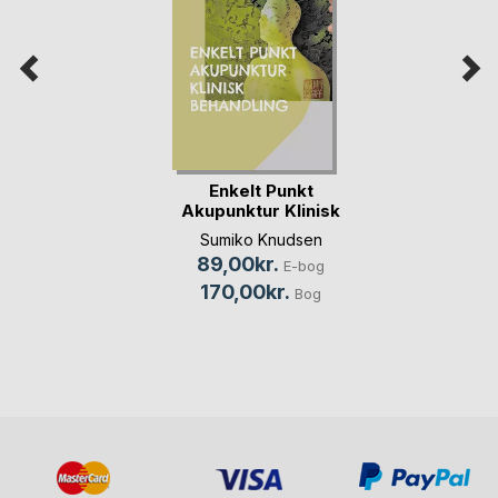
Enkelt Punkt
Akupunktur Klinisk
Be(...)
Sumiko Knudsen
89,00kr.
E-bog
170,00kr.
Bog