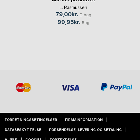
L. Rasmussen
79,00kr.
E-bog
99,95kr.
Bog
FORRETNINGSBETINGELSER
FIRMAINFORMATION
DATABESKYTTELSE
FORSENDELSE, LEVERING OG BETALING
HJÆLP
COOKIES
FORTRYDELSE