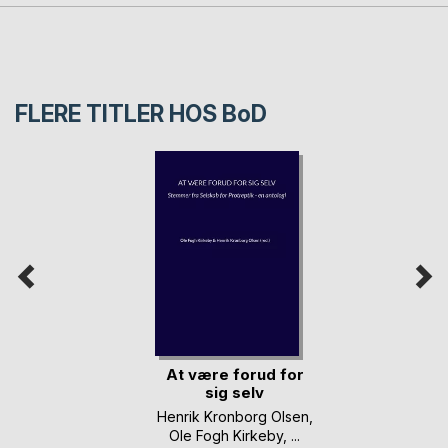
FLERE TITLER HOS
BoD
At være forud for
sig selv
Henrik Kronborg Olsen
,
Ole Fogh Kirkeby
, ...