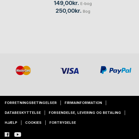
149,00kr.
E-bog
250,00kr.
Bog
FORRETNINGSBETINGELSER
FIRMAINFORMATION
DATABESKYTTELSE
FORSENDELSE, LEVERING OG BETALING
HJÆLP
COOKIES
FORTRYDELSE