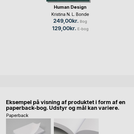
Human Design
Kristina N. L. Bonde
249,00kr.
Bog
129,00kr.
E-bog
Eksempel på visning af produktet i form af en
paperback-bog. Udstyr og mål kan variere.
Paperback