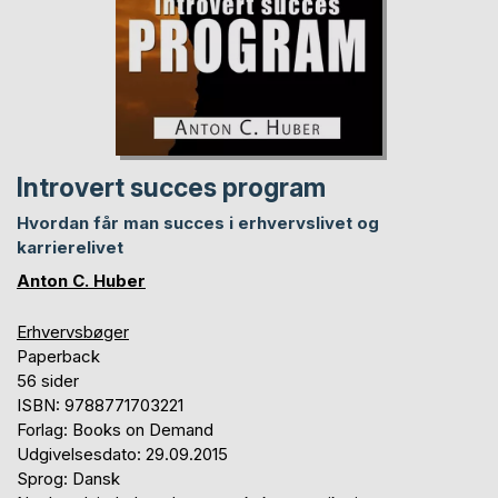
Introvert succes program
Hvordan får man succes i erhvervslivet og
karrierelivet
Anton C. Huber
Erhvervsbøger
Paperback
56 sider
ISBN: 9788771703221
Forlag: Books on Demand
Udgivelsesdato: 29.09.2015
Sprog: Dansk