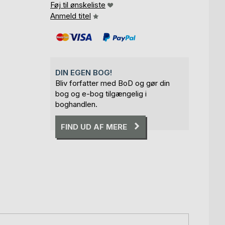
Føj til ønskeliste
Anmeld titel
DIN EGEN BOG!
Bliv forfatter med BoD og gør din
bog og e-bog tilgængelig i
boghandlen.
FIND UD AF MERE