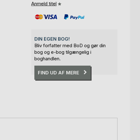
Anmeld titel
DIN EGEN BOG!
Bliv forfatter med BoD og gør din
bog og e-bog tilgængelig i
boghandlen.
FIND UD AF MERE
.