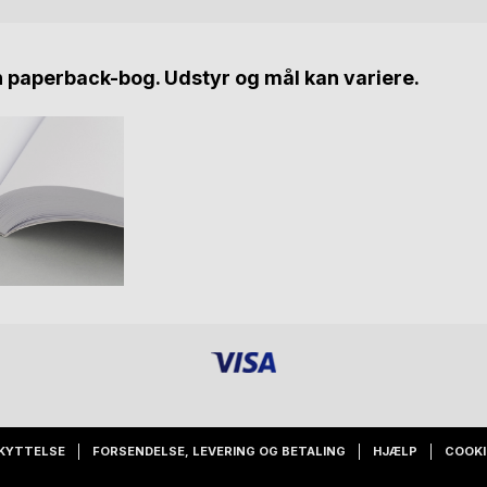
n paperback-bog. Udstyr og mål kan variere.
KYTTELSE
FORSENDELSE, LEVERING OG BETALING
HJÆLP
COOKI