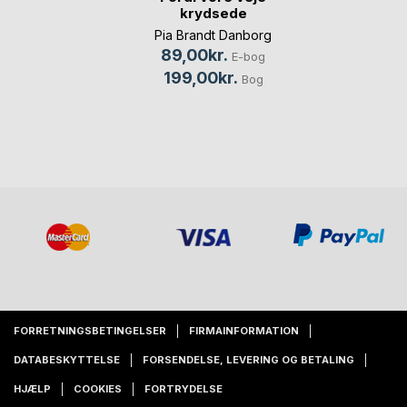
krydsede
Pia Brandt Danborg
89,00kr.
E-bog
199,00kr.
Bog
FORRETNINGSBETINGELSER
FIRMAINFORMATION
DATABESKYTTELSE
FORSENDELSE, LEVERING OG BETALING
HJÆLP
COOKIES
FORTRYDELSE