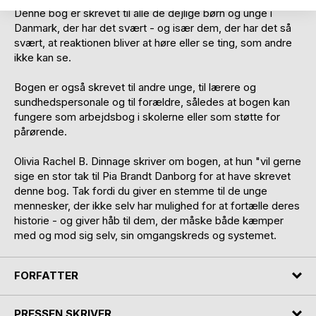
Denne bog er skrevet til alle de dejlige børn og unge i
Danmark, der har det svært - og især dem, der har det så
svært, at reaktionen bliver at høre eller se ting, som andre
ikke kan se.
Bogen er også skrevet til andre unge, til lærere og
sundhedspersonale og til forældre, således at bogen kan
fungere som arbejdsbog i skolerne eller som støtte for
pårørende.
Olivia Rachel B. Dinnage skriver om bogen, at hun "vil gerne
sige en stor tak til Pia Brandt Danborg for at have skrevet
denne bog. Tak fordi du giver en stemme til de unge
mennesker, der ikke selv har mulighed for at fortælle deres
historie - og giver håb til dem, der måske både kæmper
med og mod sig selv, sin omgangskreds og systemet.
FORFATTER
PRESSEN SKRIVER