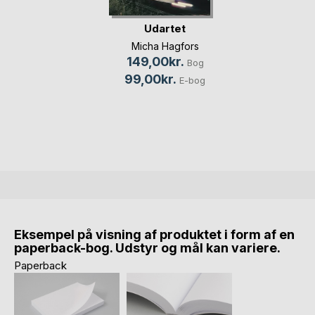
Udartet
Micha Hagfors
149,00kr.
Bog
99,00kr.
E-bog
Eksempel på visning af produktet i form af en
paperback-bog. Udstyr og mål kan variere.
Paperback