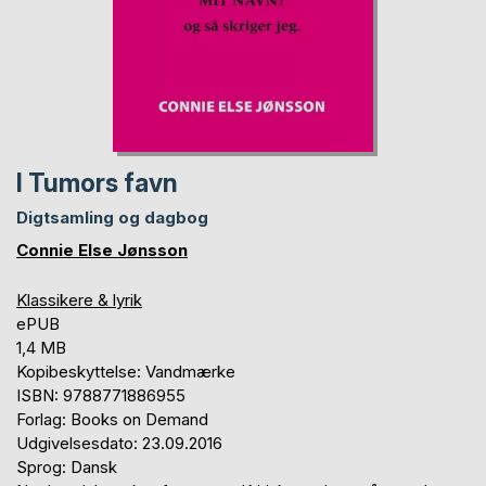
I Tumors favn
Digtsamling og dagbog
Connie Else Jønsson
Klassikere & lyrik
ePUB
1,4 MB
Kopibeskyttelse: Vandmærke
ISBN: 9788771886955
Forlag: Books on Demand
Udgivelsesdato: 23.09.2016
Sprog: Dansk