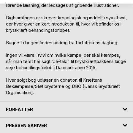
rørende læsning, der ledsages af gribende illustrationer.
Digtsamlingen er skrevet kronologisk og inddelt i syv afsnit,
der hver giver en kort introduktion til, hvor vi befinder os i
brystkræft behandlingsforløbet.
Bagerst i bogen findes uddrag fra forfatterens dagbog.
Ingen vil være i tvivl om hvilke kampe, der skal kæmpes,
når man først har sagt ”Ja-tak!” til brystkræftpakkens lange
seje behandlingsforløb i Danmark anno 2015.
Hver solgt bog udløser en donation til Kræftens
Bekæmpelse/Støt brysterne og DBO (Dansk Brystkræft
Organisation).
FORFATTER
PRESSEN SKRIVER