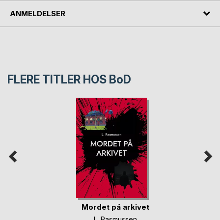
ANMELDELSER
FLERE TITLER HOS
BoD
Mordet på arkivet
L. Rasmussen