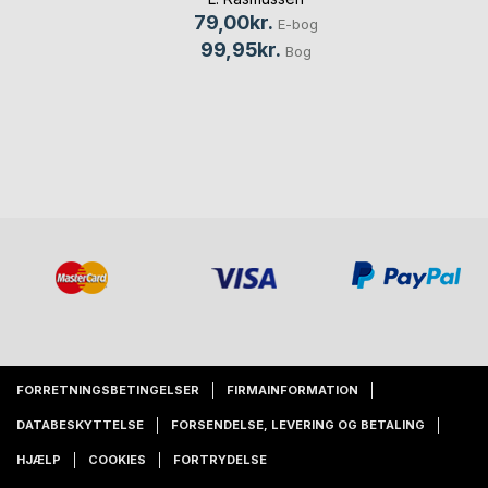
79,00kr.
E-bog
99,95kr.
Bog
FORRETNINGSBETINGELSER
FIRMAINFORMATION
DATABESKYTTELSE
FORSENDELSE, LEVERING OG BETALING
HJÆLP
COOKIES
FORTRYDELSE