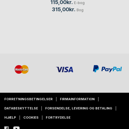
115,00kr.
E-bog
315,00kr.
Bog
FORRETNINGSBETINGELSER
FIRMAINFORMATION
DATABESKYTTELSE
FORSENDELSE, LEVERING OG BETALING
HJÆLP
COOKIES
FORTRYDELSE