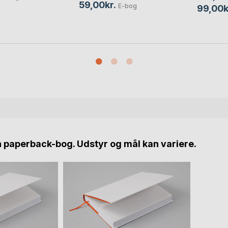
59,00kr.
E-bog
99,00k
n paperback-bog. Udstyr og mål kan variere.