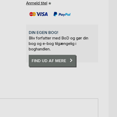
Anmeld titel
DIN EGEN BOG!
Bliv forfatter med BoD og gør din
bog og e-bog tilgængelig i
boghandlen.
FIND UD AF MERE