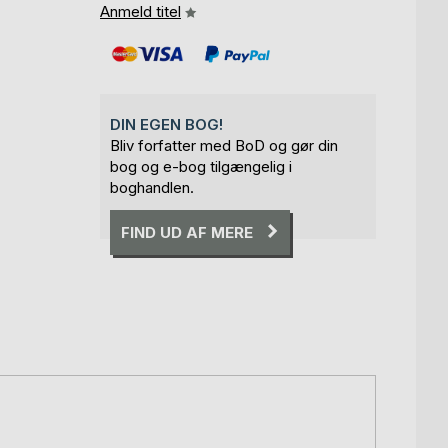
Anmeld titel
DIN EGEN BOG!
Bliv forfatter med BoD og gør din
bog og e-bog tilgængelig i
boghandlen.
FIND UD AF MERE