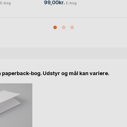
99,00kr.
E-bog
E-bog
n paperback-bog. Udstyr og mål kan variere.