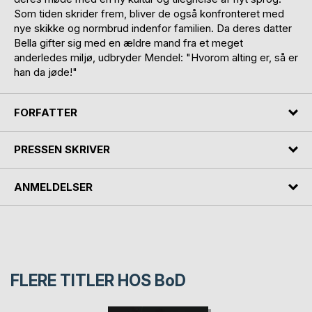
Som tiden skrider frem, bliver de også konfronteret med
nye skikke og normbrud indenfor familien. Da deres datter
Bella gifter sig med en ældre mand fra et meget
anderledes miljø, udbryder Mendel: "Hvorom alting er, så er
han da jøde!"
FORFATTER
PRESSEN SKRIVER
ANMELDELSER
FLERE TITLER HOS
BoD