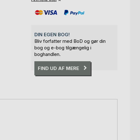
DIN EGEN BOG!
Bliv forfatter med BoD og gør din
bog og e-bog tilgængelig i
boghandlen.
FIND UD AF MERE