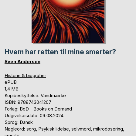
Hvem har retten til mine smerter?
Sven Andersen
Historie & biografier
ePUB
1,4 MB
Kopibeskyttelse: Vandmærke
ISBN: 9788743041207
Forlag: BoD - Books on Demand
Udgivelsesdato: 09.08.2024
Sprog: Dansk
Nøgleord: sorg, Psykisk lidelse, selvmord, mikrodosering,
smerte