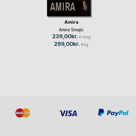
Amira
Amira Smajic
239,00kr.
E-bog
299,00kr.
Bog