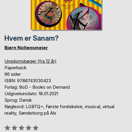
Hvem er Sanam?
Bjørn Noltensmeier
Ungdomsbøger (fra 12 år)
Paperback
96 sider
ISBN: 9788743030423
Forlag: BoD - Books on Demand
Udgivelsesdato: 18.01.2021
Sprog: Dansk
Nøgleord: LGBTQ+, Første forelskelse, musical, virtual
reality, Sønderborg på Als
Anmeldelse::