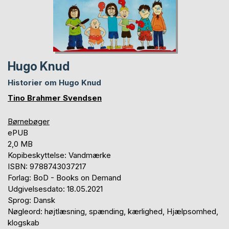
Hugo Knud
Historier om Hugo Knud
Tino Brahmer Svendsen
Børnebøger
ePUB
2,0 MB
Kopibeskyttelse: Vandmærke
ISBN: 9788743037217
Forlag: BoD - Books on Demand
Udgivelsesdato: 18.05.2021
Sprog: Dansk
Nøgleord: højtlæsning, spænding, kærlighed, Hjælpsomhed,
klogskab