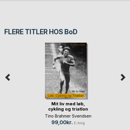
FLERE TITLER HOS
BoD
Mit liv med løb,
cykling og triatlon
Tino Brahmer Svendsen
99,00kr.
E-bog