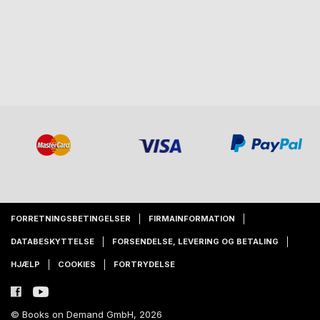
FORRETNINGSBETINGELSER
FIRMAINFORMATION
DATABESKYTTELSE
FORSENDELSE, LEVERING OG BETALING
HJÆLP
COOKIES
FORTRYDELSE
© Books on Demand GmbH, 2026