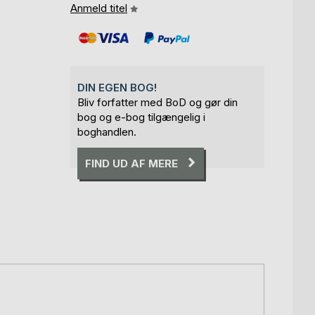
Anmeld titel
DIN EGEN BOG!
Bliv forfatter med BoD og gør din
bog og e-bog tilgængelig i
boghandlen.
FIND UD AF MERE