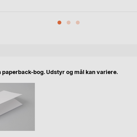
n paperback-bog. Udstyr og mål kan variere.