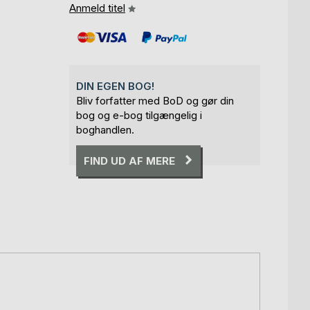
Anmeld titel
DIN EGEN BOG!
Bliv forfatter med BoD og gør din
bog og e-bog tilgængelig i
boghandlen.
FIND UD AF MERE