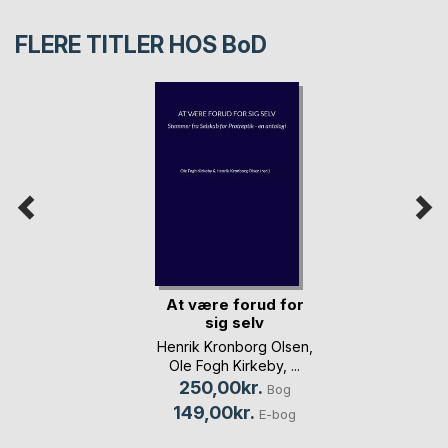
FLERE TITLER HOS
BoD
At være forud for
sig selv
Henrik Kronborg Olsen
,
Ole Fogh Kirkeby
, ...
250,00kr.
Bog
149,00kr.
E-bog