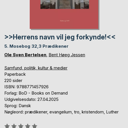
>>Herrens navn vil jeg forkynde!<<
5. Mosebog 32,3 Prædikener
Ole Sven Bertelsen
,
Bent Høeg Jessen
Samfund, politik, kultur & medier
Paperback
220 sider
ISBN: 9788771457926
Forlag: BoD - Books on Demand
Udgivelsesdato: 27.04.2025
Sprog: Dansk
Nøgleord: prædikener, evangelium, tro, kristendom, Luther
Anmeldelse::