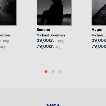
Simone
Asger
rensen
Michael Sørensen
Michael 
29,00kr.
29,00k
E-bog
E-bog
79,00kr.
79,00k
Bog
Bog