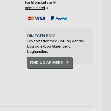
Føj til ønskeliste
Anmeld titel
DIN EGEN BOG!
Bliv forfatter med BoD og gør din
bog og e-bog tilgængelig i
boghandlen.
FIND UD AF MERE