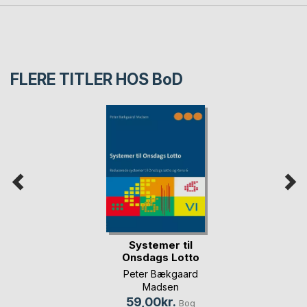
FLERE TITLER HOS
BoD
Systemer til
Onsdags Lotto
Peter Bækgaard
Madsen
59,00kr.
Bog