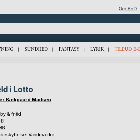
Om BoD
VNING
SUNDHED
FANTASY
LYRIK
TILBUD E-
ld i Lotto
er Bækgaard Madsen
y & fritid
UB
 MB
ibeskyttelse: Vandmærke