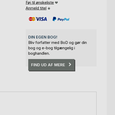
Føj til ønskeliste
Anmeld titel
DIN EGEN BOG!
Bliv forfatter med BoD og gør din
bog og e-bog tilgængelig i
boghandlen.
FIND UD AF MERE