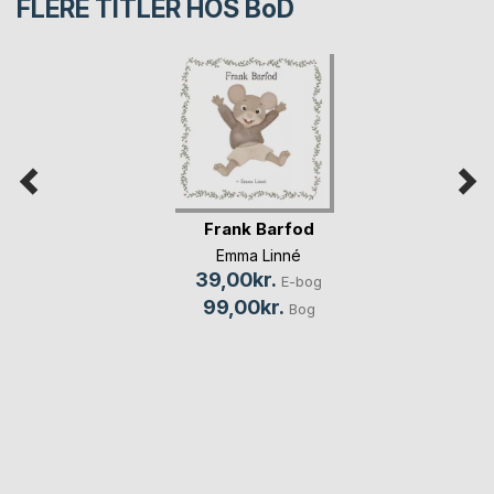
FLERE TITLER HOS
BoD
Frank Barfod
Emma Linné
39,00kr.
E-bog
99,00kr.
Bog