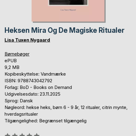
Heksen Mira Og De Magiske Ritualer
Lisa Tuxen Nygaard
Børnebøger
ePUB
9,2 MB
Kopibeskyttelse: Vandmærke
ISBN: 9788743042792
Forlag: BoD - Books on Demand
Udgivelsesdato: 23.11.2025
Sprog: Dansk
Nøgleord: hekse heks, børn 6 - 9 år, 12 ritualer, citrin mynte,
hverdagsritualer
Tilgængelighed: Begrænset tilgængelig
Anmeldelse::