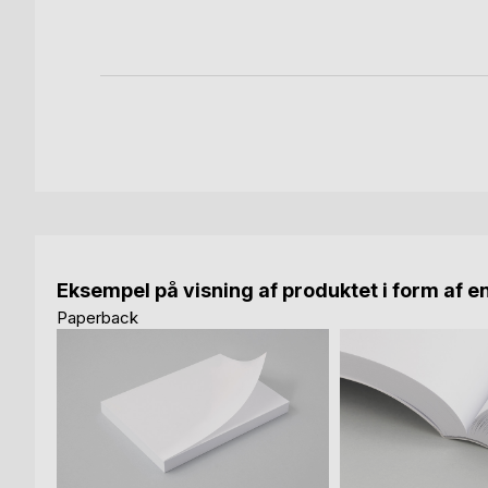
-bog
Eksempel på visning af produktet i form af e
Paperback