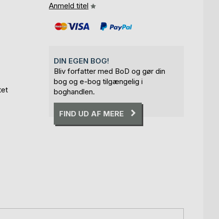
Anmeld titel
DIN EGEN BOG!
Bliv forfatter med BoD og gør din
bog og e-bog tilgængelig i
tet
boghandlen.
FIND UD AF MERE