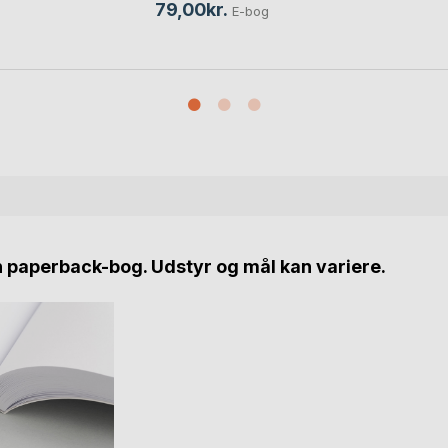
79,00kr.
E-bog
n paperback-bog. Udstyr og mål kan variere.