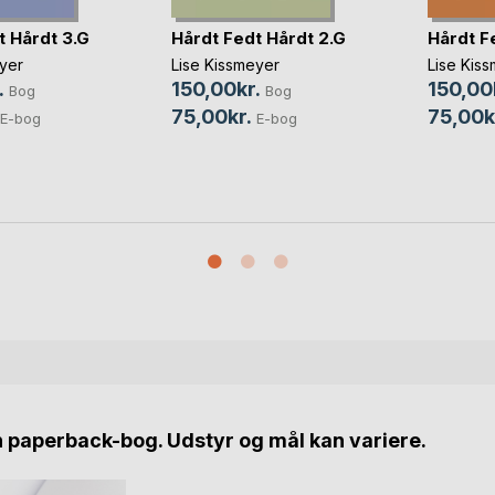
t Hårdt 3.G
Hårdt Fedt Hårdt 2.G
Hårdt F
yer
Lise Kissmeyer
Lise Kis
.
150,00kr.
150,00
Bog
Bog
75,00kr.
75,00k
E-bog
E-bog
n paperback-bog. Udstyr og mål kan variere.