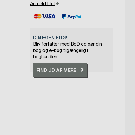
Anmeld titel
DIN EGEN BOG!
Bliv forfatter med BoD og gør din
bog og e-bog tilgængelig i
boghandlen.
FIND UD AF MERE