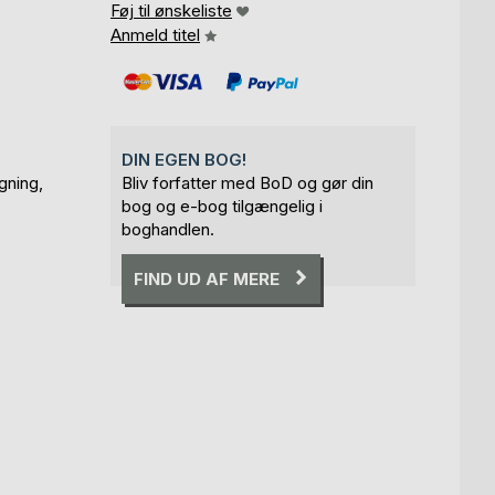
Føj til ønskeliste
Anmeld titel
DIN EGEN BOG!
gning,
Bliv forfatter med BoD og gør din
bog og e-bog tilgængelig i
boghandlen.
FIND UD AF MERE