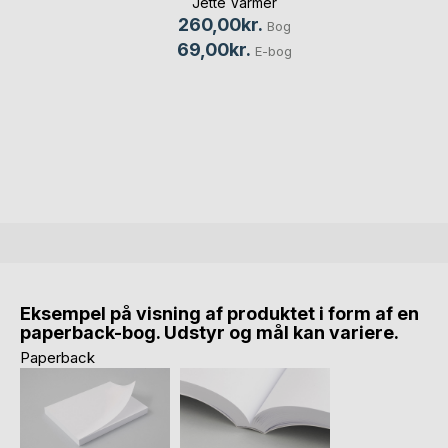
Jette Varmer
260,00kr.
Bog
69,00kr.
E-bog
Eksempel på visning af produktet i form af en
paperback-bog. Udstyr og mål kan variere.
Paperback