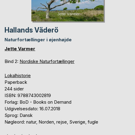
Hallands Väderö
Naturfortællinger i øjenhøjde
Jette Varmer
Bind 2:
Nordiske Naturfortællinger
Lokalhistorie
Paperback
244 sider
ISBN: 9788743002819
Forlag: BoD - Books on Demand
Udgivelsesdato: 16.07.2018
Sprog: Dansk
Nøgleord: natur, Norden, rejse, Sverige, fugle