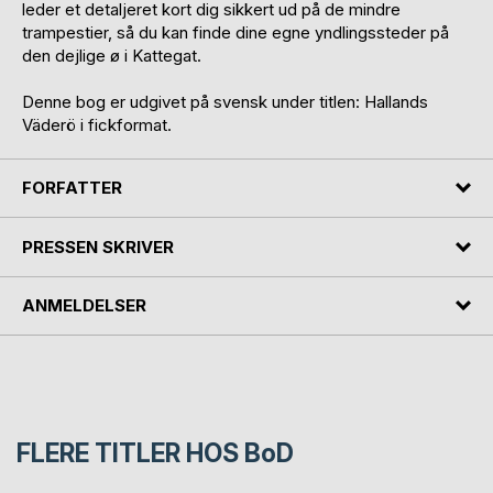
leder et detaljeret kort dig sikkert ud på de mindre
trampestier, så du kan finde dine egne yndlingssteder på
den dejlige ø i Kattegat.
Denne bog er udgivet på svensk under titlen: Hallands
Väderö i fickformat.
FORFATTER
PRESSEN SKRIVER
ANMELDELSER
FLERE TITLER HOS
BoD