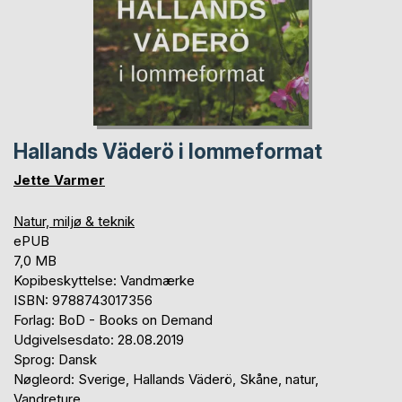
Hallands Väderö i lommeformat
Jette Varmer
Natur, miljø & teknik
ePUB
7,0 MB
Kopibeskyttelse: Vandmærke
ISBN: 9788743017356
Forlag: BoD - Books on Demand
Udgivelsesdato: 28.08.2019
Sprog: Dansk
Nøgleord: Sverige, Hallands Väderö, Skåne, natur,
Vandreture