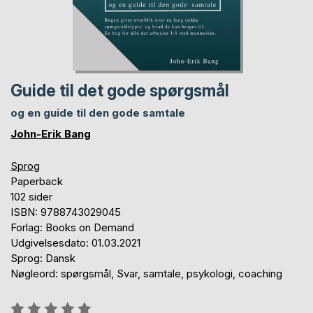
Guide til det gode spørgsmål
og en guide til den gode samtale
John-Erik Bang
Sprog
Paperback
102 sider
ISBN: 9788743029045
Forlag: Books on Demand
Udgivelsesdato: 01.03.2021
Sprog: Dansk
Nøgleord: spørgsmål, Svar, samtale, psykologi, coaching
Anmeldelse::