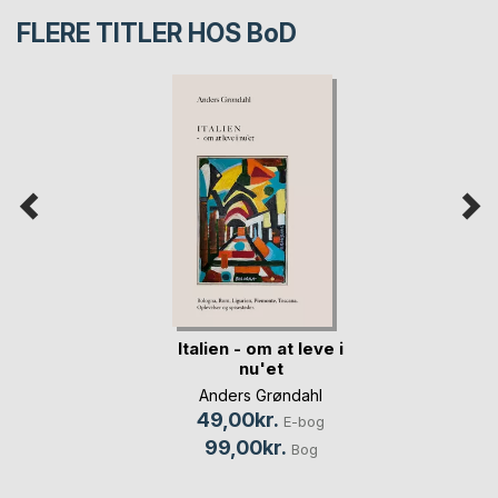
FLERE TITLER HOS
BoD
Italien - om at leve i
nu'et
Anders Grøndahl
49,00kr.
E-bog
99,00kr.
Bog