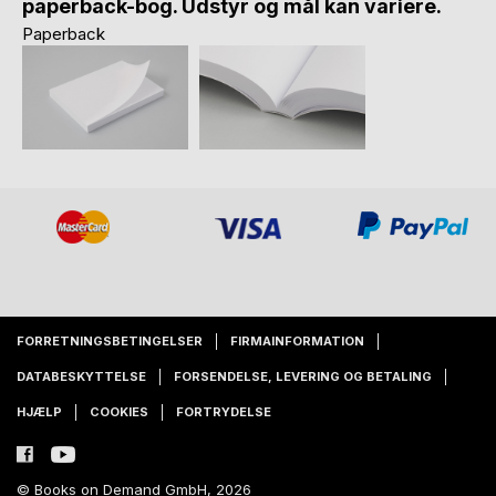
paperback-bog. Udstyr og mål kan variere.
Paperback
FORRETNINGSBETINGELSER
FIRMAINFORMATION
DATABESKYTTELSE
FORSENDELSE, LEVERING OG BETALING
HJÆLP
COOKIES
FORTRYDELSE
© Books on Demand GmbH, 2026