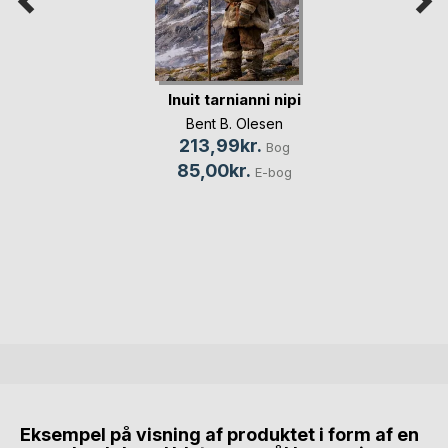
Inuit tarnianni nipi
Bent B. Olesen
213,99kr.
Bog
85,00kr.
E-bog
Eksempel på visning af produktet i form af en