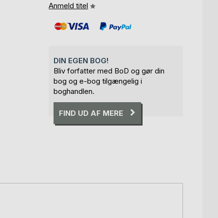
Anmeld titel
DIN EGEN BOG!
Bliv forfatter med BoD og gør din
bog og e-bog tilgængelig i
boghandlen.
FIND UD AF MERE