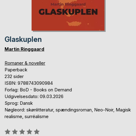
Glaskuplen
Martin Ringgaard
Romaner & noveller
Paperback
232 sider
ISBN: 9788743090984
Forlag: BoD - Books on Demand
Udgivelsesdato: 09.03.2026
Sprog: Dansk
Nøgleord: skønlitteratur, spændingsroman, Neo-Noir, Magisk
realisme, surréalisme
Anmeldelse::